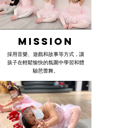
mission
採用音樂、遊戲和故事等方式，讓
孩子在輕鬆愉快的氛圍中學習和體
驗芭蕾舞。