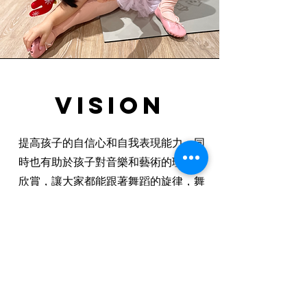
Vision
提高孩子的自信心和自我表現能力，同
時也有助於孩子對音樂和藝術的理解和
欣賞，讓大家都能跟著舞蹈的旋律，舞
動自己
​啟蒙芭蕾 親子舞蹈 兒童街舞 兒童芭
蕾
​聯絡我們